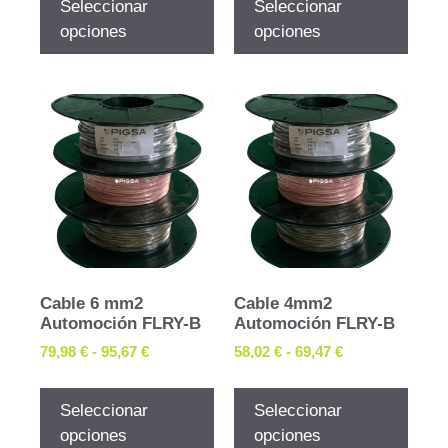
Seleccionar
Seleccionar
opciones
opciones
Cable 6 mm2
Cable 4mm2
Automoción FLRY-B
Automoción FLRY-B
79,98
€
-
95,67
€
58,02
€
-
69,47
€
Seleccionar
Seleccionar
opciones
opciones