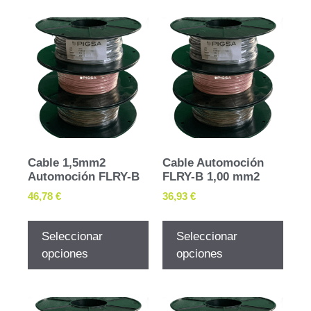
Cable 1,5mm2
Cable Automoción
Automoción FLRY-B
FLRY-B 1,00 mm2
46,78
€
36,93
€
Seleccionar
Seleccionar
opciones
opciones