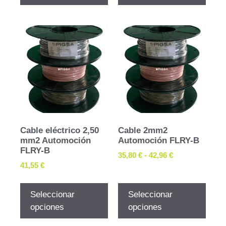
Cable eléctrico 2,50
Cable 2mm2
mm2 Automoción
Automoción FLRY-B
FLRY-B
35,80
€
-
42,96
€
41,55
€
Seleccionar
Seleccionar
opciones
opciones