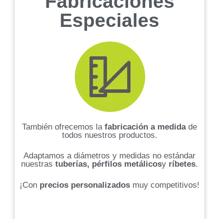
Fabricaciones
Especiales
También ofrecemos la
fabricación a medida
de
todos nuestros productos.
Adaptamos a diámetros y medidas no estándar
nuestras
tuberías, pérfilos metálicos
y
ríbetes
.
¡Con
precios personalizados
muy competitivos!