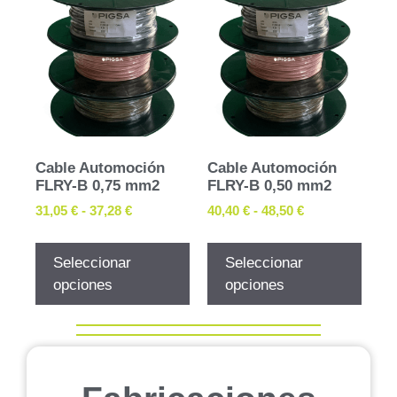
Cable Automoción
Cable Automoción
FLRY-B 0,75 mm2
FLRY-B 0,50 mm2
31,05
€
-
37,28
€
40,40
€
-
48,50
€
Seleccionar
Seleccionar
opciones
opciones