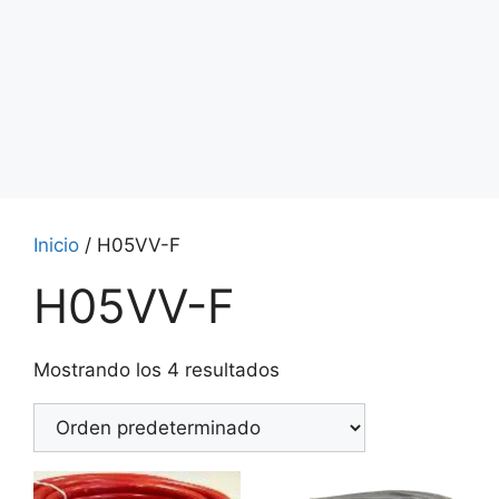
Inicio
/ H05VV-F
H05VV-F
Mostrando los 4 resultados