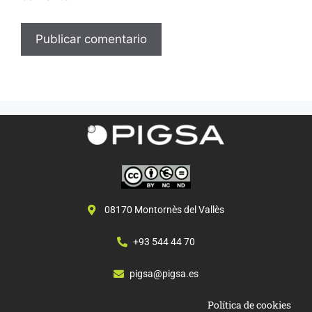
08170 Montornès del Vallès
+93 544 44 70
pigsa@pigsa.es
Política de cookies