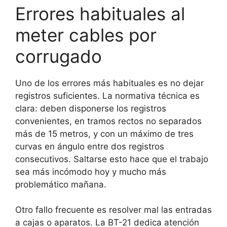
Errores habituales al
meter cables por
corrugado
Uno de los errores más habituales es no dejar
registros suficientes. La normativa técnica es
clara: deben disponerse los registros
convenientes, en tramos rectos no separados
más de 15 metros, y con un máximo de tres
curvas en ángulo entre dos registros
consecutivos. Saltarse esto hace que el trabajo
sea más incómodo hoy y mucho más
problemático mañana.
Otro fallo frecuente es resolver mal las entradas
a cajas o aparatos. La BT-21 dedica atención