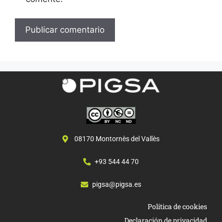
08170 Montornès del Vallès
+93 544 44 70
pigsa@pigsa.es
Política de cookies
Declaración de privacidad